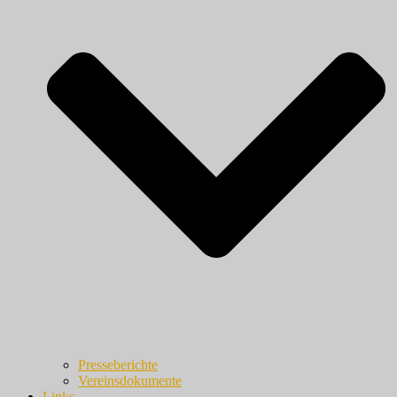
Presseberichte
Vereinsdokumente
Links