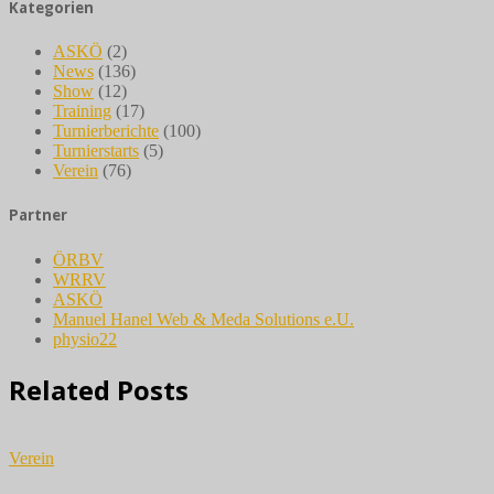
Kategorien
ASKÖ
(2)
News
(136)
Show
(12)
Training
(17)
Turnierberichte
(100)
Turnierstarts
(5)
Verein
(76)
Partner
ÖRBV
WRRV
ASKÖ
Manuel Hanel Web & Meda Solutions e.U.
physio22
Related Posts
Verein