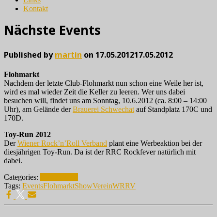
Kontakt
Nächste Events
Published by
martin
on
17.05.2012
17.05.2012
Flohmarkt
Nachdem der letzte Club-Flohmarkt nun schon eine Weile her ist,
wird es mal wieder Zeit die Keller zu leeren. Wer uns dabei
besuchen will, findet uns am Sonntag, 10.6.2012 (ca. 8:00 – 14:00
Uhr), am Gelände der
Brauerei Schwechat
auf Standplatz 170C und
170D.
Toy-Run 2012
Der
Wiener Rock’n’Roll Verband
plant eine Werbeaktion bei der
diesjährigen Toy-Run. Da ist der RRC Rockfever natürlich mit
dabei.
Categories:
News
Verein
Tags:
Events
Flohmarkt
Show
Verein
WRRV