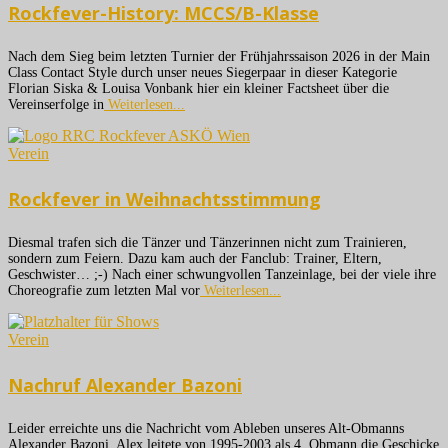
Rockfever-History: MCCS/B-Klasse
Nach dem Sieg beim letzten Turnier der Frühjahrssaison 2026 in der Main
Class Contact Style durch unser neues Siegerpaar in dieser Kategorie
Florian Siska & Louisa Vonbank hier ein kleiner Factsheet über die
Vereinserfolge in
Weiterlesen...
Verein
Rockfever in Weihnachtsstimmung
Diesmal trafen sich die Tänzer und Tänzerinnen nicht zum Trainieren,
sondern zum Feiern. Dazu kam auch der Fanclub: Trainer, Eltern,
Geschwister… ;-) Nach einer schwungvollen Tanzeinlage, bei der viele ihre
Choreografie zum letzten Mal vor
Weiterlesen...
Verein
Nachruf Alexander Bazoni
Leider erreichte uns die Nachricht vom Ableben unseres Alt-Obmanns
Alexander Bazoni. Alex leitete von 1995-2003 als 4. Obmann die Geschicke