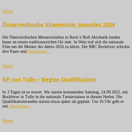
News
Österreichische Vizemeister Juveniles 2024
Die Österreichischen Meisterschaften in Rock’n’Roll Akrobatik fanden
heuer an einem traditionsreichen Ort statt. In Weiz traf sich die nationale
Elite um die Meister des Jahres 2024 zu küren. Der RRC Rockfever schickte
drei Paare und
Weiterlesen...
News
GP von Tulln – Beginn Qualifikation
In 3 Tagen ist es soweit. Wir starten kommenden Samstag, 24.09.2022, mit
Rockfever in Tulln in die nationale Turniersaison in diesem Herbst. Die
Qualifikationsrunden starten etwas später als geplant. Um 16 Uhr geht es
mit
Weiterlesen...
News