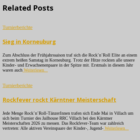
Related Posts
Turnierberichte
Sieg in Korneuburg
Zum Abschluss der Frühjahrssaison traf sich die Rock’n’Roll Elite an einem
extrem heißen Samstag in Korneuburg. Trotz der Hitze rockten alle unsere
Kinder- und Erwachsenenpaare in der Spitze mit. Erstmals in diesem Jahr
waren auch
Weiterlesen...
Turnierberichte
Rockfever rockt Kärntner Meisterschaft
Jede Menge Rock’n’Roll-TänzerInnen trafen sich Ende Mai in Villach um
sich beim Turnier des Jailhouse RRC Villach bei den Kärntner
Meisterschaften 2026 zu messen. Das Rockfever-Team war zahlreich
vertreten: Alle aktiven Vereinspaare der Kinder-, Jugend-
Weiterlesen...