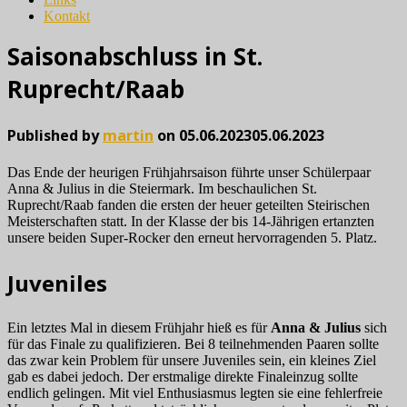
Kontakt
Saisonabschluss in St.
Ruprecht/Raab
Published by
martin
on
05.06.2023
05.06.2023
Das Ende der heurigen Frühjahrsaison führte unser Schülerpaar
Anna & Julius in die Steiermark. Im beschaulichen St.
Ruprecht/Raab fanden die ersten der heuer geteilten Steirischen
Meisterschaften statt. In der Klasse der bis 14-Jährigen ertanzten
unsere beiden Super-Rocker den erneut hervorragenden 5. Platz.
Juveniles
Ein letztes Mal in diesem Frühjahr hieß es für
Anna & Julius
sich
für das Finale zu qualifizieren. Bei 8 teilnehmenden Paaren sollte
das zwar kein Problem für unsere Juveniles sein, ein kleines Ziel
gab es dabei jedoch. Der erstmalige direkte Finaleinzug sollte
endlich gelingen. Mit viel Enthusiasmus legten sie eine fehlerfreie