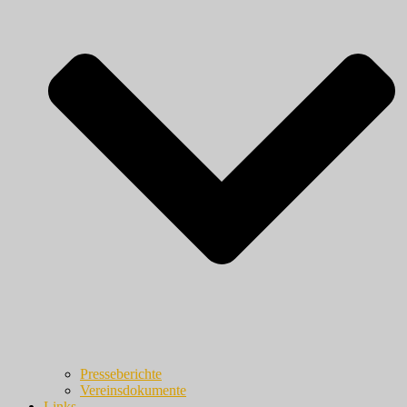
Presseberichte
Vereinsdokumente
Links