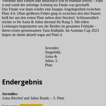
Vorrunde aufs Parkett und tatsächlich war es erstmals soweit – Platz
4 und somit der sofortige Aufstieg ins Finale war geschafft.
Das Finale war dann wieder eine knappe Angelegenheit zwischen
Platz 4-6. Ohne größeren Fehler ging es zwischen den drei Paaren
heiß her um den ersten Platz neben dem Stockerl. Schlussendlich
reichte es für Anna & Julius diesmal für Rang 5. Mit tollen
Leistungen begeisterten uns die Beiden im gesamten Frühjahr –
ihrem ersten gemeinsamen Tanz-Halbjahr. Im Austrian Cup 2023
liegen sie damit aktuell sogar auf Platz 4.
Juveniles
Siegerbild,
Anna &
Julius, 5.
Platz
Endergebnis
Juveniles:
Anna Bischof und Julius Raulic – 5. Platz