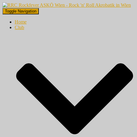
Toggle Navigation
Home
Club