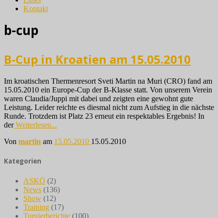
Kontakt
b-cup
B-Cup in Kroatien am 15.05.2010
Im kroatischen Thermenresort Sveti Martin na Muri (CRO) fand am
15.05.2010 ein Europe-Cup der B-Klasse statt. Von unserem Verein
waren Claudia/Juppi mit dabei und zeigten eine gewohnt gute
Leistung. Leider reichte es diesmal nicht zum Aufstieg in die nächste
Runde. Trotzdem ist Platz 23 erneut ein respektables Ergebnis! In
der
Weiterlesen...
Von
martin
am
15.05.2010
15.05.2010
Kategorien
ASKÖ
(2)
News
(136)
Show
(12)
Training
(17)
Turnierberichte
(100)