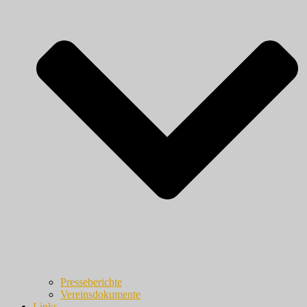
Presseberichte
Vereinsdokumente
Links