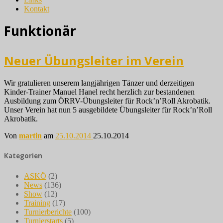
Kontakt
Funktionär
Neuer Übungsleiter im Verein
Wir gratulieren unserem langjährigen Tänzer und derzeitigen
Kinder-Trainer Manuel Hanel recht herzlich zur bestandenen
Ausbildung zum ÖRRV-Übungsleiter für Rock’n’Roll Akrobatik.
Unser Verein hat nun 5 ausgebildete Übungsleiter für Rock’n’Roll
Akrobatik.
Von
martin
am
25.10.2014
25.10.2014
Kategorien
ASKÖ
(2)
News
(136)
Show
(12)
Training
(17)
Turnierberichte
(100)
Turnierstarts
(5)