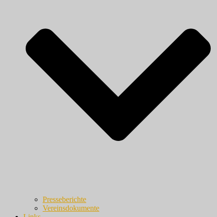
Presseberichte
Vereinsdokumente
Links