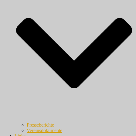
Presseberichte
Vereinsdokumente
Links