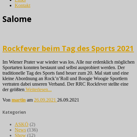
Kontakt
Salome
Rockfever beim Tag des Sports 2021
Im Wiener Prater war wieder was los. Alle nur erdenklich möglichen
Sportarten konnten bestaunt und selbst ausprobiert werden. Der
traditionelle Tag des Sports fand heuer zum 20. Mal statt und eine
kleine Abordnung an Rock’n’Roll und Boogie Woogie Sportlern
vertraten dabei unseren Verband. Der RRC Rockfever stellte eine
der größten
Weiterlesen...
Von
martin
am
26.09.2021
26.09.2021
Kategorien
ASKÖ
(2)
News
(136)
Show
(12)