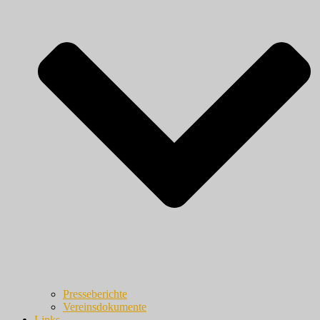
Presseberichte
Vereinsdokumente
Links