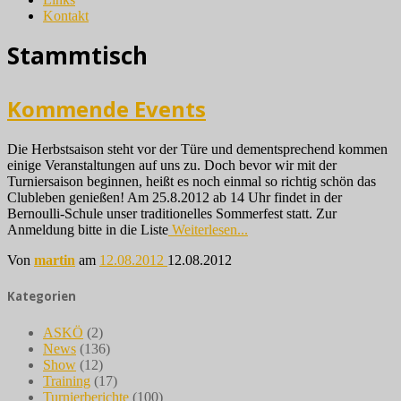
Kontakt
Stammtisch
Kommende Events
Die Herbstsaison steht vor der Türe und dementsprechend kommen
einige Veranstaltungen auf uns zu. Doch bevor wir mit der
Turniersaison beginnen, heißt es noch einmal so richtig schön das
Clubleben genießen! Am 25.8.2012 ab 14 Uhr findet in der
Bernoulli-Schule unser traditionelles Sommerfest statt. Zur
Anmeldung bitte in die Liste
Weiterlesen...
Von
martin
am
12.08.2012
12.08.2012
Kategorien
ASKÖ
(2)
News
(136)
Show
(12)
Training
(17)
Turnierberichte
(100)