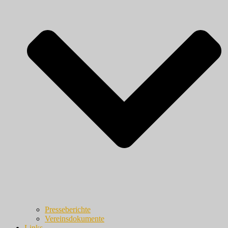
Presseberichte
Vereinsdokumente
Links